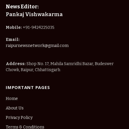
News Editor:
Pankaj Vishwakarma
Mobile:
+91-9424225035
Email:
raipurnewsnetwork@gmail.com
Address:
Shop No. 17, Mahila Samridhi Bazar, Budeswer
Chowk, Raipur, Chhattisgarh
IMPORTANT PAGES
Home
About Us
Privacy Policy
Terms & Conditions