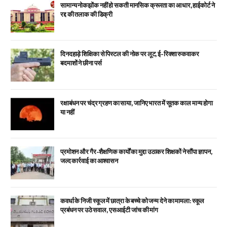
सामान्य नोकझोंक नहीं हो सकती मानसिक क्रूरता का आधार, हाईकोर्ट ने
रद्द की तलाक की डिक्री
दिनदहाड़े शिक्षिका से पिस्टल की नोक पर लूट, ई-रिक्शा रुकवाकर
बदमाशों ने छीना पर्स
रक्षाबंधन पर चंद्र ग्रहण का साया, जानिए भारत में सूतक काल मान्य होगा
या नहीं
प्रमोशन और गैर-शैक्षणिक कार्यों का मुद्दा उठाकर शिक्षकों ने सौंपा ज्ञापन,
जल्द कार्रवाई का आश्वासन
कवर्धा के निजी स्कूल में छात्रा के बच्चे को जन्म देने का मामला: स्कूल
प्रबंधन पर उठे सवाल, एसआईटी जांच की मांग