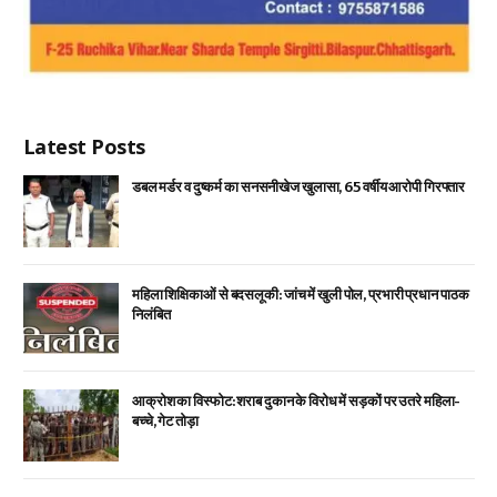
Latest Posts
डबल मर्डर व दुष्कर्म का सनसनीखेज खुलासा, 65 वर्षीय आरोपी गिरफ्तार
महिला शिक्षिकाओं से बदसलूकी: जांच में खुली पोल, प्रभारी प्रधान पाठक
निलंबित
आक्रोश का विस्फोट: शराब दुकान के विरोध में सड़कों पर उतरे महिला-
बच्चे, गेट तोड़ा