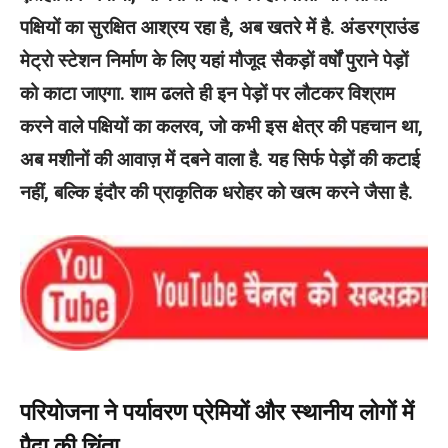
पक्षियों का सुरक्षित आश्रय रहा है, अब खतरे में है. अंडरग्राउंड
मेट्रो स्टेशन निर्माण के लिए यहां मौजूद सैकड़ों वर्षों पुराने पेड़ों
को काटा जाएगा. शाम ढलते ही इन पेड़ों पर लौटकर विश्राम
करने वाले पक्षियों का कलरव, जो कभी इस क्षेत्र की पहचान था,
अब मशीनों की आवाज़ में दबने वाला है. यह सिर्फ पेड़ों की कटाई
नहीं, बल्कि इंदौर की प्राकृतिक धरोहर को खत्म करने जैसा है.
परियोजना ने पर्यावरण प्रेमियों और स्‍थानीय लोगों में
पैदा की चिंता