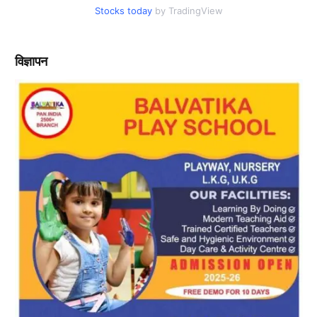
Stocks today
by TradingView
विज्ञापन