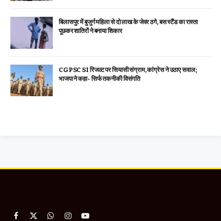
बिलासपुर में बुजुर्ग महिला से दो लाख के जेवर ठगे, बस स्टैंड का रास्ता
पूछकर शातिरों ने बनाया शिकार
CGPSC SI रिजल्ट पर सियासी संग्राम, कांग्रेस ने उठाए सवाल;
भाजपा ने कहा- सिर्फ तकनीकी विसंगति
Facebook
X
WhatsApp
Instagram
YouTube