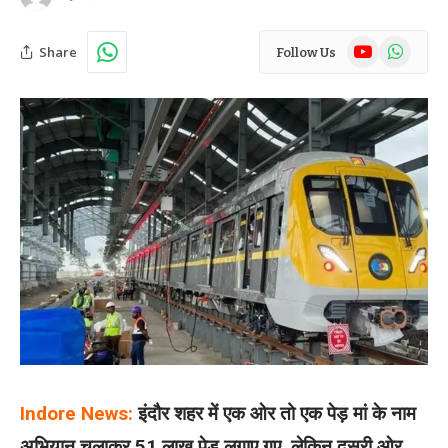
YouTube
WhatsAp
Share
Follow Us
Indore News:
इंदौर शहर में एक ओर तो एक पेड़ मां के नाम
अभियान चलाकर 51 लाख पेड़ लगाए गए. लेकिन दूसरी ओर