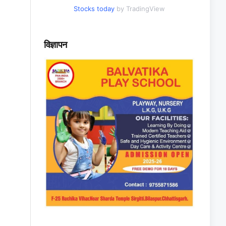
Stocks today
by TradingView
विज्ञापन