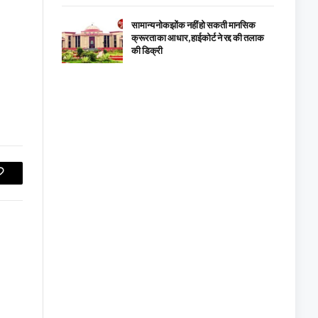
सामान्य नोकझोंक नहीं हो सकती मानसिक
क्रूरता का आधार, हाईकोर्ट ने रद्द की तलाक
की डिक्री
Copy
Link