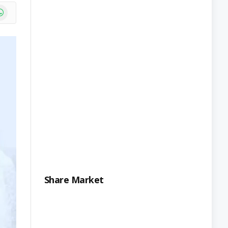
e
atsApp
Share Market