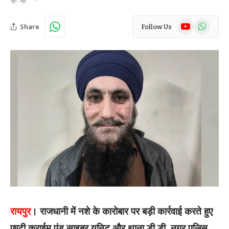
YouTube
WhatsAp
Share
Follow Us
रायपुर
। राजधानी में नशे के कारोबार पर बड़ी कार्रवाई करते हुए
एण्टी क्राईम एंड साइबर यूनिट और थाना डी.डी. नगर पुलिस