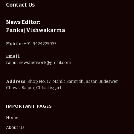
Contact Us
News Editor:
Pankaj Vishwakarma
Mobile:
+91-9424225035
Email:
raipurnewsnetwork@gmail.com
Address:
Shop No. 17, Mahila Samridhi Bazar, Budeswer
Chowk, Raipur, Chhattisgarh
IMPORTANT PAGES
Home
About Us