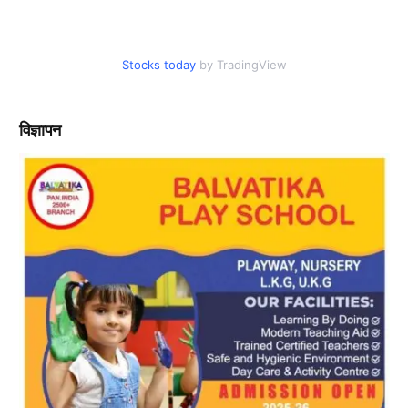
Stocks today
by TradingView
विज्ञापन