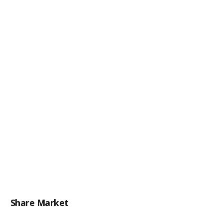
Share Market