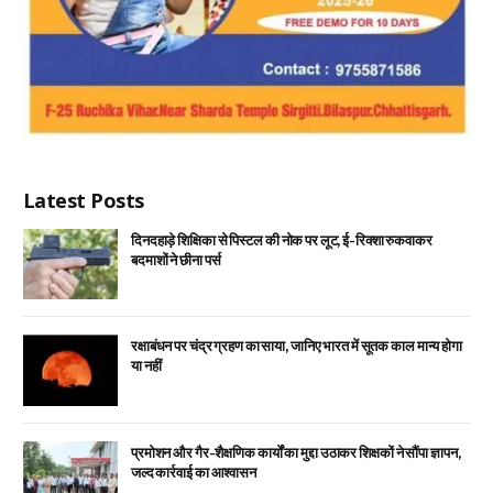
Latest Posts
दिनदहाड़े शिक्षिका से पिस्टल की नोक पर लूट, ई-रिक्शा रुकवाकर
बदमाशों ने छीना पर्स
रक्षाबंधन पर चंद्र ग्रहण का साया, जानिए भारत में सूतक काल मान्य होगा
या नहीं
प्रमोशन और गैर-शैक्षणिक कार्यों का मुद्दा उठाकर शिक्षकों ने सौंपा ज्ञापन,
जल्द कार्रवाई का आश्वासन