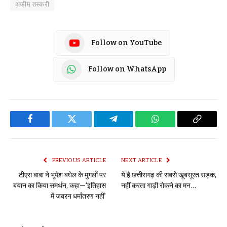
अफीम तस्करी
Follow on YouTube
Follow on WhatsApp
Facebook
Twitter
Telegram
WhatsApp
Copy
Link
PREVIOUS ARTICLE
NEXT ARTICLE
टीएस बाबा ने भूपेश बघेल के मुगलों पर
ये है छत्तीसगढ़ की सबसे खूबसूरत सड़क,
बयान का किया समर्थन, कहा—‘इतिहास
नहीं करता गाड़ी रोकने का मन…
में जबरन धर्मांतरण नहीं’