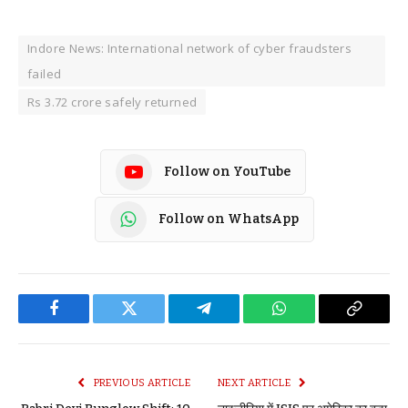
Indore News: International network of cyber fraudsters
failed
Rs 3.72 crore safely returned
Follow on YouTube
Follow on WhatsApp
Facebook
Twitter
Telegram
WhatsApp
Copy
Link
PREVIOUS ARTICLE
NEXT ARTICLE