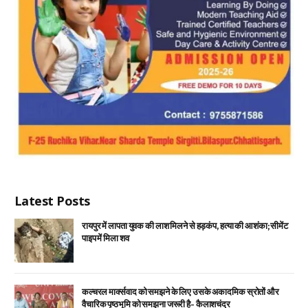
Latest Posts
रायपुर में लापता युवक की लाश मिलने से हड़कंप, हत्या की आशंका; सीमेंट
पाइप में मिला शव
कल्चरल मार्क्सवाद को समझने के लिए उसके अकादमिक स्रोतों और
वैचारिक पृष्ठभूमि को समझना जरूरी है- कैलाशचंद्र