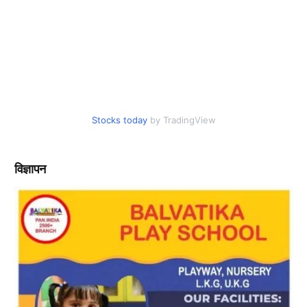
Stocks today
by TradingView
विज्ञापन