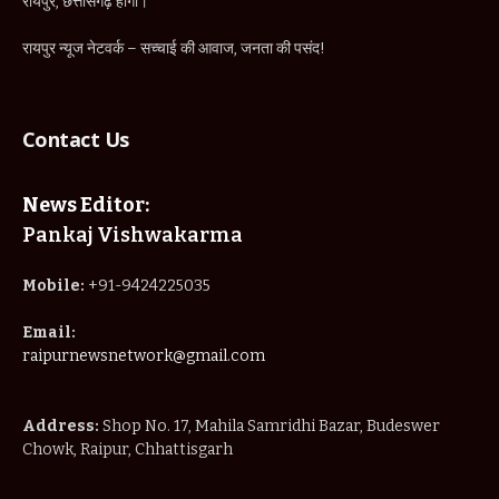
रायपुर, छत्तीसगढ़ होगा।
रायपुर न्यूज नेटवर्क – सच्चाई की आवाज, जनता की पसंद!
Contact Us
News Editor:
Pankaj Vishwakarma
Mobile:
+91-9424225035
Email:
raipurnewsnetwork@gmail.com
Address:
Shop No. 17, Mahila Samridhi Bazar, Budeswer
Chowk, Raipur, Chhattisgarh