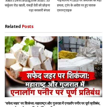
Rabri Devi Bunglow Shift: 10
नाइजीरिया में ISIS पर अमेरिका का बड़ा
सर्कुलर रोड खाली, राबड़ी देवी को छोड़ना
हमला, ट्रंप के आदेश पर हुए घातक
पड़ा सरकारी बंगला
एयरस्ट्राइक
Related
Posts
‘सफेद जहर’ पर शिकंजा: महाराष्ट्र और गुजरात में एनालॉग पनीर पर पूर्ण प्रतिबंध,