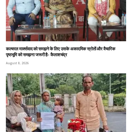
कल्चरल मार्क्सवाद को समझने के लिए उसके अकादमिक स्रोतों और वैचारिक
पृष्ठभूमि को समझना जरूरी है- कैलाशचंद्र
August 8, 2026