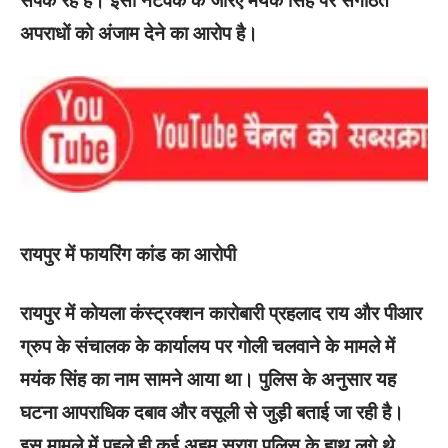
संपर्क रहे हैं। इसी नेटवर्क के जरिए मयंक सिंह पर संगठित
अपराधों को अंजाम देने का आरोप है।
रायपुर में फायरिंग कांड का आरोपी
रायपुर में कोयला कंस्ट्रक्शन कारोबारी प्रहलाद राय और पीआर
ग्रुप के संचालक के कार्यालय पर गोली चलवाने के मामले में
मयंक सिंह का नाम सामने आया था। पुलिस के अनुसार यह
घटना आपराधिक दबाव और वसूली से जुड़ी बताई जा रही है।
इस मामले में पहले ही कई अहम सुराग पुलिस के हाथ लगे थे,