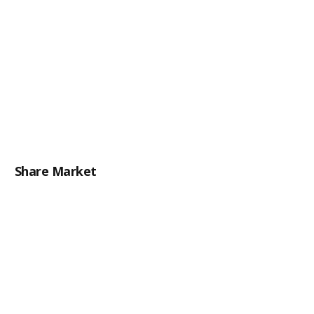
Share Market