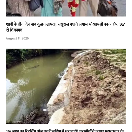
शादी के तीन दिन बाद दुल्हन लापता, ससुराल पक्ष ने लगाया धोखाधड़ी का आरोप; SP
से शिकायत
August 8, 2026
19 लाख का रिटर्निंग वॉल पहली बारिश में धराशायी, ग्रामीणों ने लगाए भ्रष्टाचार के