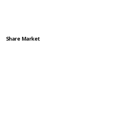
Share Market