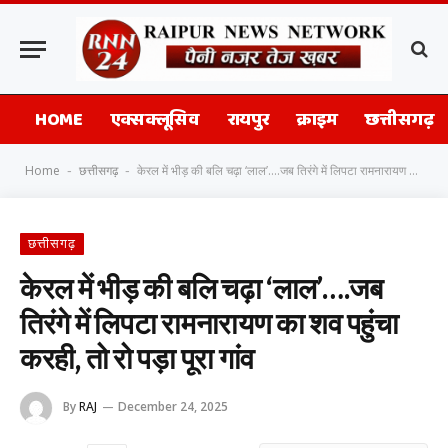
HOME
एक्सक्लूसिव
रायपुर
क्राइम
छत्तीसगढ़
Home
छत्तीसगढ़
केरल में भीड़ की बलि चढ़ा ‘लाल’….जब तिरंगे में लिपटा रामनारायण का शव पहुंचा करही, तो रो पड़ा पूरा गांव
-
-
छत्तीसगढ़
केरल में भीड़ की बलि चढ़ा ‘लाल’….जब
तिरंगे में लिपटा रामनारायण का शव पहुंचा
करही, तो रो पड़ा पूरा गांव
By
RAJ
December 24, 2025