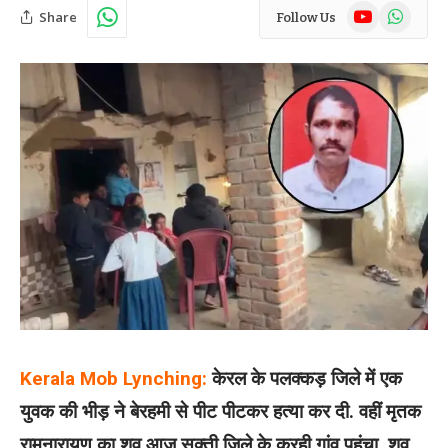
YouTube
WhatsAp
Share
Follow Us
Kerala Mob Lynching:
केरल के पलक्कड़ जिले में एक
युवक की भीड़ ने बेरहमी से पीट पीटकर हत्या कर दी. वहीं मृतक
रामनारायण का शव आज सक्ती जिले के करही गांव पहुंचा. शव