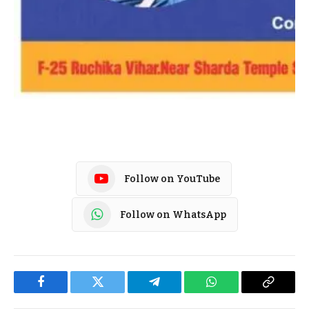
Follow on YouTube
Follow on WhatsApp
Facebook
Twitter
Telegram
WhatsApp
Copy