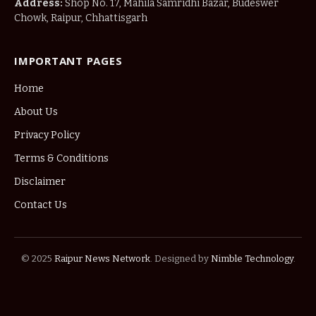
Address:
Shop No. 17, Mahila Samridhi Bazar, Budeswer
Chowk, Raipur, Chhattisgarh
IMPORTANT PAGES
Home
About Us
Privacy Policy
Terms & Conditions
Disclaimer
Contact Us
© 2025
Raipur News Network
. Designed by
Nimble Technology
.