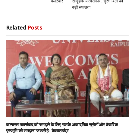
पलटवार
सामूहिक आत्मसमर्पण, सुरक्षा बलों को
बड़ी सफलता
Related
Posts
कल्चरल मार्क्सवाद को समझने के लिए उसके अकादमिक स्रोतों और वैचारिक
पृष्ठभूमि को समझना जरूरी है- कैलाशचंद्र