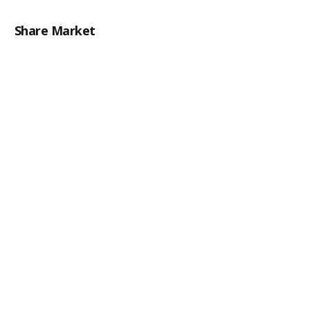
Share Market