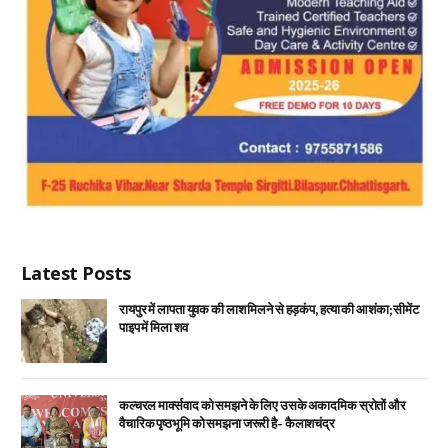
Latest Posts
रायपुर में लापता युवक की लाश मिलने से हड़कंप, हत्या की आशंका; सीमेंट
पाइप में मिला शव
कल्चरल मार्क्सवाद को समझने के लिए उसके अकादमिक स्रोतों और
वैचारिक पृष्ठभूमि को समझना जरूरी है- कैलाशचंद्र