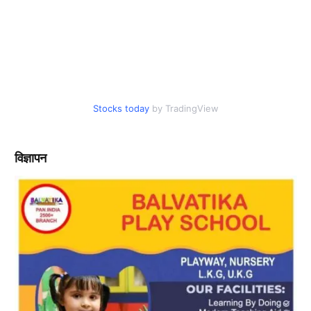
Stocks today
by TradingView
विज्ञापन