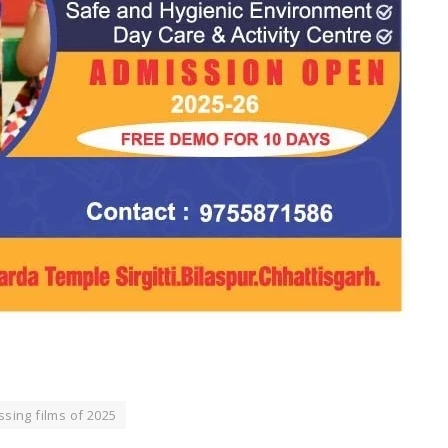
sing films of 2025