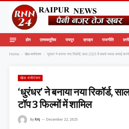
होम
एक्सक्लूसिव
रायपुर
क्राइम
राजनीति
छत्
Home
खेल-मनोरंजन
‘धुरंधर’ ने बनाया नया रिकॉर्ड, साल 2025 में सबसे ज्यादा कमाई करने 
-
-
खेल-मनोरंजन
‘धुरंधर’ ने बनाया नया रिकॉर्ड, स
टॉप 3 फिल्मों में शामिल
By
RAJ
December 22, 2025