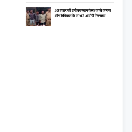
₹50 हजार की ठगी का प्लान फेल! काले कागज
और केमिकल के साथ 3 आरोपी गिरफ्तार