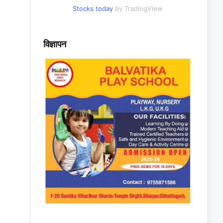
Stocks today
by TradingView
विज्ञापन