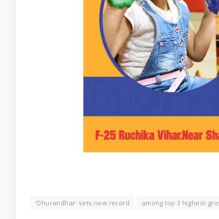
'Dhurandhar' sets new record
among top 3 highest-gros