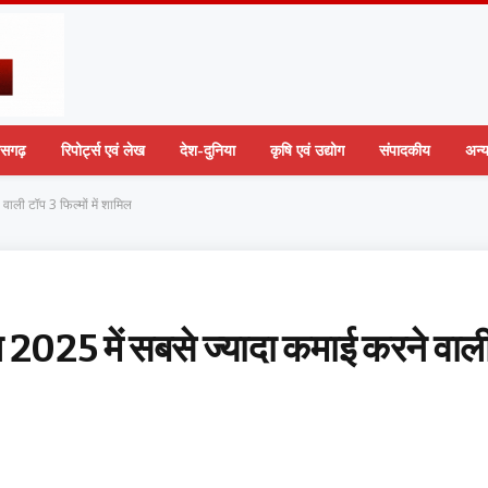
तीसगढ़
रिपोर्ट्स एवं लेख
देश-दुनिया
कृषि एवं उद्योग
संपादकीय
अन्
वाली टॉप 3 फिल्मों में शामिल
ाल 2025 में सबसे ज्यादा कमाई करने वाल