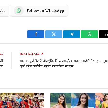
ube
Follow on WhatsApp
Facebook
Twitter
Telegram
WhatsApp
LE
NEXT ARTICLE
 थी
भारत-न्यूजीलैंड के बीच ऐतिहासिक समझौता, मात्र 9 महीने में फाइनल हु
त्र
फ्री ट्रेड एग्रीमेंट, खुलेंगे तरक्की के नए द्वार