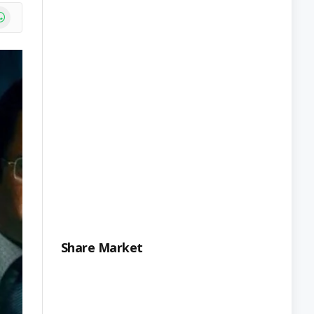
e
atsApp
Share Market