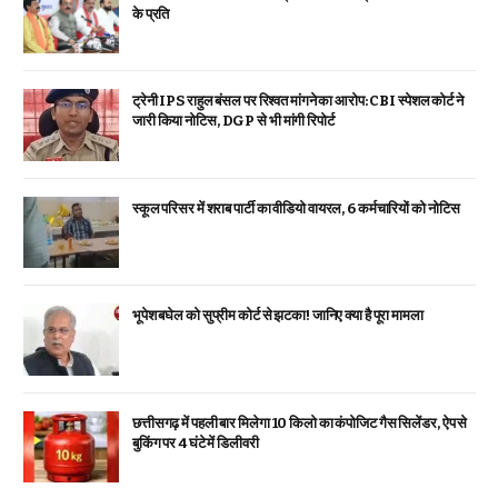
के प्रति
ट्रेनी IPS राहुल बंसल पर रिश्वत मांगने का आरोप: CBI स्पेशल कोर्ट ने
जारी किया नोटिस, DGP से भी मांगी रिपोर्ट
स्कूल परिसर में शराब पार्टी का वीडियो वायरल, 6 कर्मचारियों को नोटिस
भूपेश बघेल को सुप्रीम कोर्ट से झटका! जानिए क्या है पूरा मामला
छत्तीसगढ़ में पहली बार मिलेगा 10 किलो का कंपोजिट गैस सिलेंडर, ऐप से
बुकिंग पर 4 घंटे में डिलीवरी