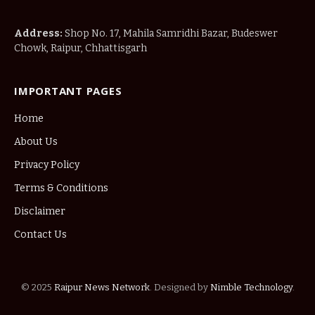
Address:
Shop No. 17, Mahila Samridhi Bazar, Budeswer
Chowk, Raipur, Chhattisgarh
IMPORTANT PAGES
Home
About Us
Privacy Policy
Terms & Conditions
Disclaimer
Contact Us
© 2025
Raipur News Network
. Designed by
Nimble Technology
.