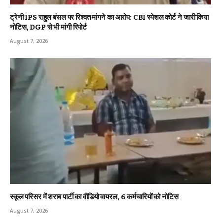
ट्रेनी IPS राहुल बंसल पर रिश्वत मांगने का आरोप: CBI स्पेशल कोर्ट ने जारी किया
नोटिस, DGP से भी मांगी रिपोर्ट
August 7, 2026
स्कूल परिसर में शराब पार्टी का वीडियो वायरल, 6 कर्मचारियों को नोटिस
August 7, 2026