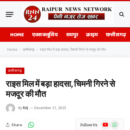
HOME
एक्सक्लूसिव
रायपुर
क्राइम
छत्तीसगढ़
Home
छत्तीसगढ़
राइस मिल में बड़ा हादसा, चिमनी गिरने से मजदूर की मौत
-
-
छत्तीसगढ़
राइस मिल में बड़ा हादसा, चिमनी गिरने से
मजदूर की मौत
By
RAJ
December 21, 2025
YouTube
WhatsAp
Share
Follow Us