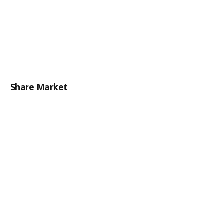
Share Market