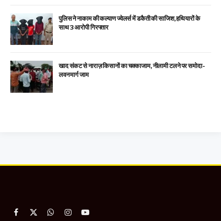
पुलिस ने नाकाम की कल्याण ज्वेलर्स में डकैती की साजिश, हथियारों के
साथ 3 आरोपी गिरफ्तार
खाद संकट से नाराज़ किसानों का चक्काजाम, नीलामी टलने पर समोदा-
लवन मार्ग जाम
Facebook
X
WhatsApp
Instagram
YouTube