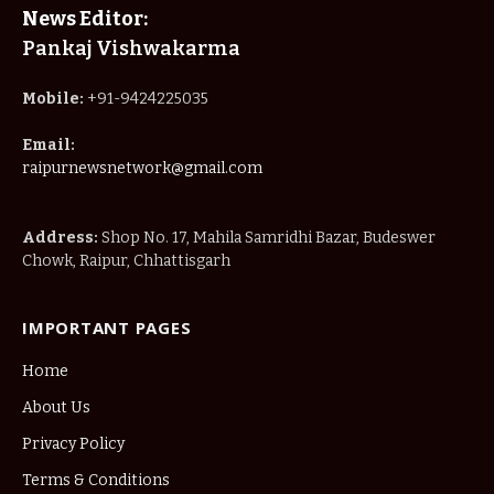
News Editor:
Pankaj Vishwakarma
Mobile:
+91-9424225035
Email:
raipurnewsnetwork@gmail.com
Address:
Shop No. 17, Mahila Samridhi Bazar, Budeswer
Chowk, Raipur, Chhattisgarh
IMPORTANT PAGES
Home
About Us
Privacy Policy
Terms & Conditions