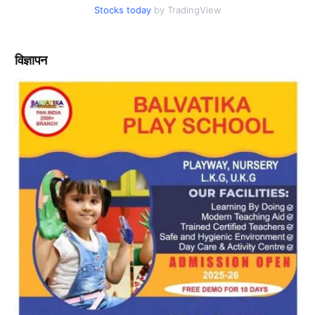
Stocks today
by TradingView
विज्ञापन