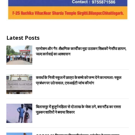
Latest Posts
प्रमोशन और गैर-शैक्षणिक कार्यों का मुद्दा उठाकर शिक्षकों ने सौंपा ज्ञापन,
जल्द कार्रवाई का आश्वासन
कवर्धा के निजी स्कूल में छात्रा के बच्चे को जन्म देने का मामला: स्कूल
प्रबंधन पर उठे सवाल, एसआईटी जांच की मांग
बिलासपुर में बुजुर्ग महिला से दो लाख के जेवर ठगे, बस स्टैंड का रास्ता
पूछकर शातिरों ने बनाया शिकार