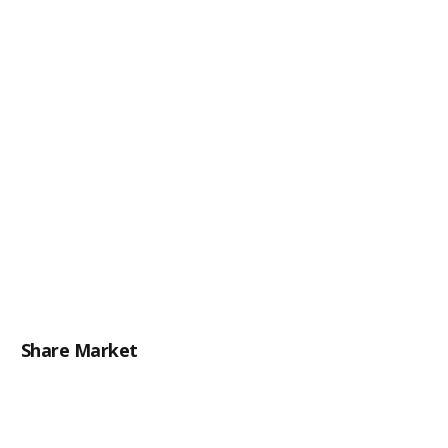
Share Market