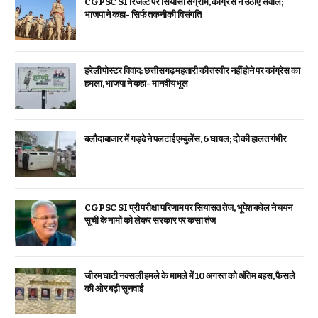
CGPSC SI रिजल्ट पर सियासी संग्राम, कांग्रेस ने उठाए सवाल;
भाजपा ने कहा- सिर्फ तकनीकी विसंगति
हरेली पोस्टर विवाद: छत्तीसगढ़ महतारी की तस्वीर नहीं होने पर कांग्रेस का
हमला, भाजपा ने कहा- मानवीय भूल
बलौदाबाजार में गड्ढे ने पलटाई एम्बुलेंस, 6 घायल; दो की हालत गंभीर
CGPSC SI प्री परीक्षा परिणाम पर सियासत तेज, भूपेश बघेल ने चयन
सूची के नामों को लेकर सरकार पर कसा तंज
जीरम घाटी नक्सली हमले के मामले में 10 अगस्त को अंतिम बहस, फैसले
की ओर बढ़ी सुनवाई