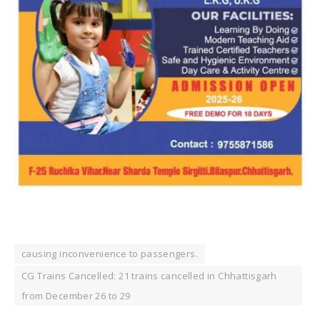
causing inconvenience to passengers.
CG Trains Cancelled: 21 trains cancelled in Chhattisgarh
from December 26 to 29