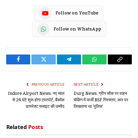
Follow on YouTube
Follow on WhatsApp
Facebook
Twitter
Telegram
WhatsApp
Copy
Link
PREVIOUS ARTICLE
NEXT ARTICLE
Indore Airport News: नए साल
Durg News: ग्रीन चौक पर वाहन
से 24 घंटे शुरू होगा एयरपोर्ट, बैंकॉक
चेकिंग में फर्जी BSF गिरफ्तार, कार पर
डायरेक्ट फ्लाइट की उम्मीद
लिखवाया था ‘पुलिस’
Related
Posts