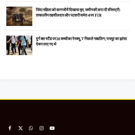
जिंदा महिला को कागजों में दिखाया मृत, जमीन की करा दी रजिस्ट्री:
तत्कालीन तहसीलदार और पटवारी समेत 4 पर FIR
दुर्ग बस स्टैंड पर 16 बच्चों का रेस्क्यू, 7 निकले नाबालिग; रायपुर का झांसा
देकर लाए गए थे
Facebook
X
WhatsApp
Instagram
YouTube