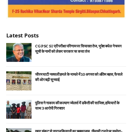
Latest Posts
CGPSC SI प्री परीक्षा परिणाम पर सियासत तेज, भूपेश बघेल ने चयन
सूची के नामों को लेकर सरकार पर कसा तंज
जीरम घाटी नक्सली हमले के मामले में 10 अगस्त को अंतिम बहस, फैसले
की ओर बढ़ी सुनवाई
पुलिस ने नाकाम की कल्याण ज्वेलर्स में डकैती की साजिश, हथियारों के
साथ 3 आरोपी गिरफ्तार
खाद संकट से नाराज़ किसानों का चक्काजाम, नीलामी टलने पर समोदा-