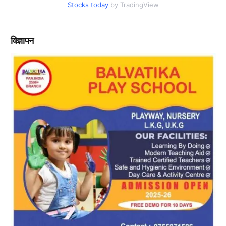
Stocks today
by TradingView
विज्ञापन