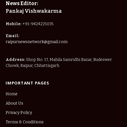
News Editor:
Pankaj Vishwakarma
Mobile:
+91-9424225035
Email:
raipurnewsnetwork@gmail.com
Address:
Shop No. 17, Mahila Samridhi Bazar, Budeswer
Chowk, Raipur, Chhattisgarh
IMPORTANT PAGES
Home
About Us
Privacy Policy
Terms & Conditions