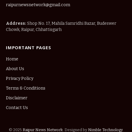
raipurnewsnetwork@gmail.com
Address:
Shop No. 17, Mahila Samridhi Bazar, Budeswer
Chowk, Raipur, Chhattisgarh
IMPORTANT PAGES
Home
About Us
Privacy Policy
Terms & Conditions
Disclaimer
Contact Us
© 2025
Raipur News Network
. Designed by
Nimble Technology
.