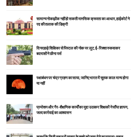
सामान्य नोकझोंक नहीं हो सकती मानसिक क्रूरता का आधार, हाईकोर्ट ने
रद्द की तलाक की डिक्री
दिनदहाड़े शिक्षिका से पिस्टल की नोक पर लूट, ई-रिक्शा रुकवाकर
बदमाशों ने छीना पर्स
रक्षाबंधन पर चंद्र ग्रहण का साया, जानिए भारत में सूतक काल मान्य होगा
या नहीं
प्रमोशन और गैर-शैक्षणिक कार्यों का मुद्दा उठाकर शिक्षकों ने सौंपा ज्ञापन,
जल्द कार्रवाई का आश्वासन
कवर्धा के निजी स्कूल में छात्रा के बच्चे को जन्म देने का मामला: स्कूल