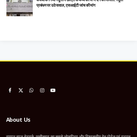
प्रबंधन पर उठे सवाल, एसआईटी जांच की मांग
Facebook
X
WhatsApp
Instagram
YouTube
(Twitter)
About Us
रायपुर न्यूज नेटवर्क, छत्तीसगढ़ का सबसे लोकप्रिय और विश्वसनीय वेब पोर्टल एवं यूट्यूब