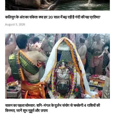
कलियुग के अंत का संकेत! क्या हर 20 साल में बढ़ रही है नंदी की यह प्रतिमा?
August 5, 2026
सावन का पहला सोमवार: शनि-मंगल के दुर्लभ संयोग से चमकेगी 4 राशियों की
किस्मत, जानें शुभ मुहूर्त और उपाय