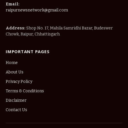
Email:
raipurnewsnetwork@gmail.com
Address:
Shop No. 17, Mahila Samridhi Bazar, Budeswer
Chowk, Raipur, Chhattisgarh
IMPORTANT PAGES
Home
About Us
Privacy Policy
Terms & Conditions
Disclaimer
Contact Us