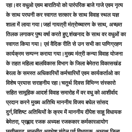
रहा।वर वधुओ एवम बारातियो को पारंपरिक बाजे गाजे एवम नृत्य
के साथ परघनी कर स्वागत सत्कार के साथ विवाह स्थल यज्ञ
शाला में लाया गया।जहां गायत्री मंत्रोच्चारण के साथ, अच्छत
तिलक लगाकर पुष्प वर्षा करते हुए,शंखनाद के साथ वर वधुओं का
स्वागत किया गया। एवं वैदिक रीति से उन सभी का पाणिग्रहण
कार्यक्रम सम्पन्न कराया गया।मुख्य मंत्री कन्या विवाह योजना
के तहत महिला बालविकास विभाग के जिला बेमेतरा विकासखंड
बेरला के समस्त अधिकारियों कर्मचारियों एवम कार्यकर्ताओ का
विशेष प्रयास सराहनीय रहा।चतुर्थ दिवस विभिन्न संस्कारो
सहित सामूहिक आदर्श विवाह समारोह में वर वधु को आशीर्वाद
प्रदान करने मुख्य अतिथि माननीय विजय बघेल सांसद
दुर्ग,विशिष्ट अतिथियों के क्रम में माननीय दीपेश साहू विधायक
बेमेतरा, प्रह्लाद रजक अध्यक्ष रजककार कर्मकारआयोग
छत्तीसगढ़ ,माननीय अवधेश चंदेल पूर्व विधायक, अध्यक्ष जिला