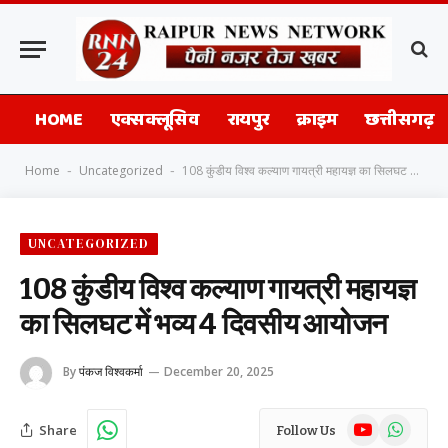
HOME
एक्सक्लूसिव
रायपुर
क्राइम
छत्तीसगढ़
Home
Uncategorized
108 कुंडीय विश्व कल्याण गायत्री महायज्ञ का सिलघट में भव्य 4 दिवसीय आयोजन
-
-
UNCATEGORIZED
108 कुंडीय विश्व कल्याण गायत्री महायज्ञ
का सिलघट में भव्य 4 दिवसीय आयोजन
By
पंकज विश्वकर्मा
December 20, 2025
YouTube
WhatsAp
Share
Follow Us