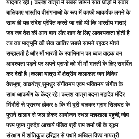
यादगार रही। कलश यात्रा में सबसे सामने सात घोड़ो में सवार
बालिकाएं भारतीय वीरांगनाओ के रूप में काफी आकर्षक लगने के
साथ ही यह संदेश प्रेषित करते जा रही थी कि भारतीय माताएं
जब जब देश की आन बान और शान के लिए आवश्यकता होती है
तब तब मातृभूमि की सेवा खातिर सबसे सामने रहकर मोर्चा
सम्हालती है और माँ भारती के स्वाभिमान का ध्वज वाहक बन
आवश्यता पड़ने पर अपने प्राणों को भी माँ भारती के लिए समर्पित
कर देती है।कलश यात्रा में क्षेत्रीय कलाकार जन विविध
वेशभूषा, वाद्ययंत्र,सुमधुर संगीतमय एवम भक्तिमय संगीत के
साथ आकर्षण के केंद्र रहे।कलश यात्रा बदना महादेव मंदिर
भिंभौरी से प्रारम्भ होकर 6 कि मी दूरी चलकर ग्राम सिलघट के
पुराने तालाब से जल लेकर आयोजन स्थल यज्ञशाला पहुची,जंहा
परम पूज्य गुरुदेव आचार्य पंडित श्री राम शर्मा जी के सूक्ष्म
संरक्षण में शांतिकुज हरिद्वार से पधारे अखिल विश्व गायत्री