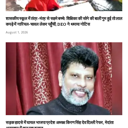
शासकीय स्कूल में तंत्र-मंत्र से सहमे बच्चे: शिक्षिका की सोने की बाली गुम हुई तो लाल
कपड़े में नारियल-चावल लेकर पहुँचीं; DEO ने थमाया नोटिस
August 1, 2026
सड़क हादसे में घायल भाजपा प्रदेश अध्यक्ष किरण सिंह देव दिल्ली रेफर, मेदांता