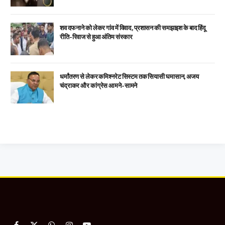
शव दफनाने को लेकर गांव में विवाद, प्रशासन की समझाइश के बाद हिंदू
रीति-रिवाज से हुआ अंतिम संस्कार
धर्मांतरण से लेकर कमिश्नरेट सिस्टम तक सियासी घमासान, अजय
चंद्राकर और कांग्रेस आमने-सामने