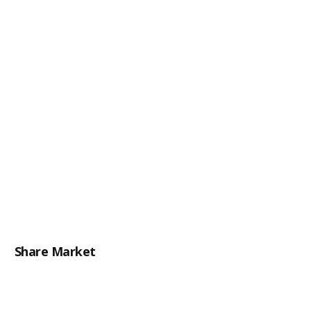
Share Market