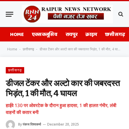
HOME
एक्सक्लूसिव
रायपुर
क्राइम
छत्तीसगढ़
Home
छत्तीसगढ़
डीजल टेंकर और अल्टो कार की जबरदस्त भिड़ंत, 1 की मौत, 4 घायल
-
-
छत्तीसगढ़
डीजल टेंकर और अल्टो कार की जबरदस्त
भिड़ंत, 1 की मौत, 4 घायल
हाईवे 130 पर ओवरटेक के दौरान हुआ हादसा, 1 की हालत गंभीर, लंबी
वाहनों की कतार बनी
By
पंकज विश्वकर्मा
December 20, 2025