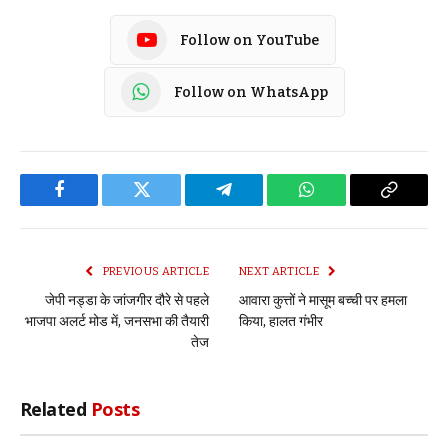
Follow on YouTube
Follow on WhatsApp
Facebook
Twitter
Telegram
WhatsApp
Copy
Link
PREVIOUS ARTICLE
NEXT ARTICLE
जेपी नड्डा के जांजगीर दौरे से पहले
आवारा कुत्तों ने मासूम बच्ची पर हमला
भाजपा अलर्ट मोड में, जनसभा की तैयारी
किया, हालत गंभीर
तेज
Related
Posts