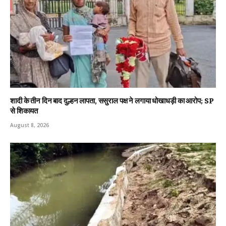
शादी के तीन दिन बाद दुल्हन लापता, ससुराल पक्ष ने लगाया धोखाधड़ी का आरोप; SP
से शिकायत
August 8, 2026