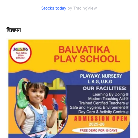
Stocks today
by TradingView
विज्ञापन