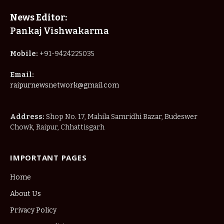
News Editor:
Pankaj Vishwakarma
Mobile:
+91-9424225035
Email:
raipurnewsnetwork@gmail.com
Address:
Shop No. 17, Mahila Samridhi Bazar, Budeswer
Chowk, Raipur, Chhattisgarh
IMPORTANT PAGES
Home
About Us
Privacy Policy