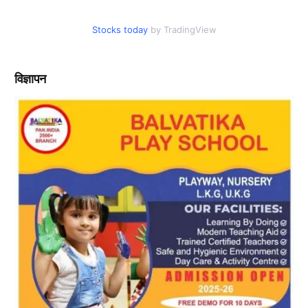
Stocks today
by TradingView
विज्ञापन