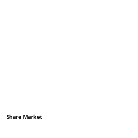
Share Market