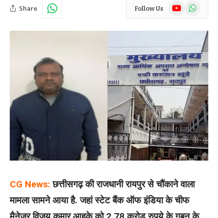
YouTube
WhatsAp
Share
Follow Us
CG News:
छत्तीसगढ़ की राजधानी रायपुर से चौंकाने वाला
मामला सामने आया है. जहां स्टेट बैंक ऑफ इंडिया के चीफ
मैनेजर विजय कुमार आहके को 2.78 करोड़ रुपये के गबन के