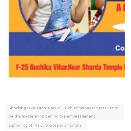
Shocking revelation: Raipur SBI chief manager turns out to
be the mastermind behind the embezzlement
siphoning off Rs 2.75 crore in 8 months.