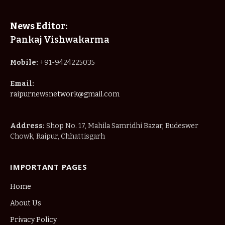
News Editor:
Pankaj Vishwakarma
Mobile:
+91-9424225035
Email:
raipurnewsnetwork@gmail.com
Address:
Shop No. 17, Mahila Samridhi Bazar, Budeswer
Chowk, Raipur, Chhattisgarh
IMPORTANT PAGES
Home
About Us
Privacy Policy