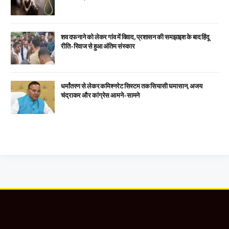
शव दफनाने को लेकर गांव में विवाद, प्रशासन की समझाइश के बाद हिंदू
रीति-रिवाज से हुआ अंतिम संस्कार
धर्मांतरण से लेकर कमिश्नरेट सिस्टम तक सियासी घमासान, अजय
चंद्राकर और कांग्रेस आमने-सामने