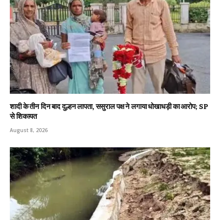
शादी के तीन दिन बाद दुल्हन लापता, ससुराल पक्ष ने लगाया धोखाधड़ी का आरोप; SP
से शिकायत
August 8, 2026