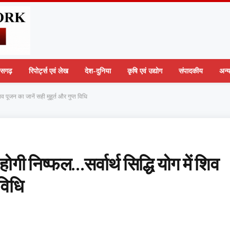
तीसगढ़
रिपोर्ट्स एवं लेख
देश-दुनिया
कृषि एवं उद्योग
संपादकीय
अन्
व पूजन का जानें सही मुहूर्त और गुप्त विधि
ोगी निष्फल…सर्वार्थ सिद्धि योग में शिव
 विधि