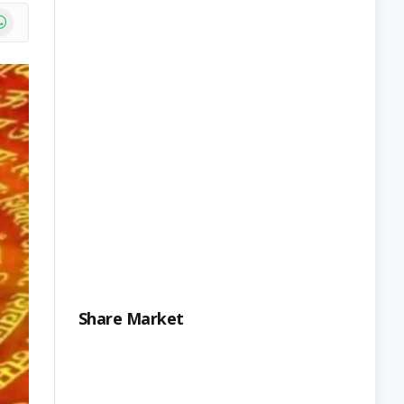
e
atsApp
Share Market