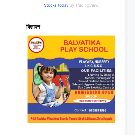
Stocks today
by TradingView
विज्ञापन