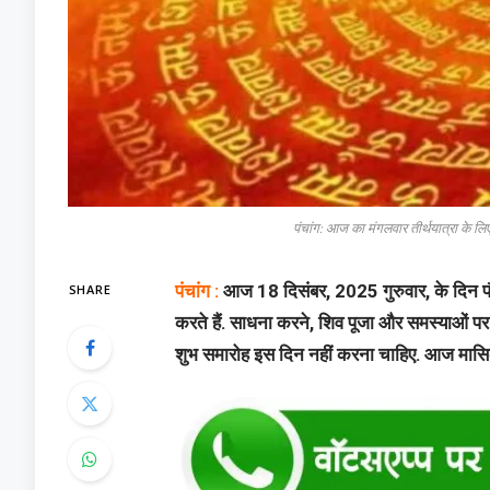
पंचांग: आज का मंगलवार तीर्थयात्रा के लि
SHARE
पंचांग :
आज 18 दिसंबर, 2025 गुरुवार, के दिन पौष 
करते हैं. साधना करने, शिव पूजा और समस्याओं पर 
शुभ समारोह इस दिन नहीं करना चाहिए. आज मासिक शि