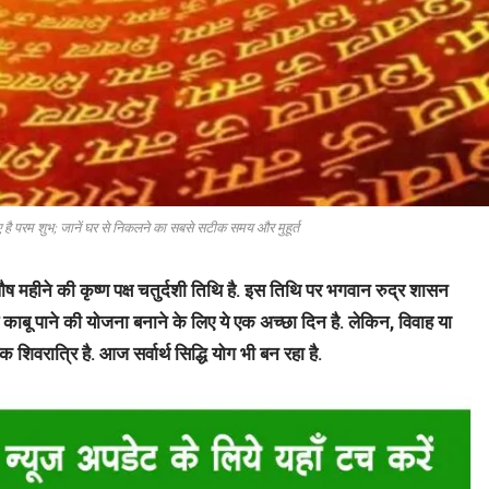
ए है परम शुभ; जानें घर से निकलने का सबसे सटीक समय और मुहूर्त
महीने की कृष्ण पक्ष चतुर्दशी तिथि है. इस तिथि पर भगवान रुद्र शासन
काबू पाने की योजना बनाने के लिए ये एक अच्छा दिन है. लेकिन, विवाह या
वरात्रि है. आज सर्वार्थ सिद्धि योग भी बन रहा है.