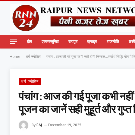
होम
एक्सक्लूसिव
रायपुर
क्राइम
राजनीति
छत्
Home
धर्म-ज्योतिष
पंचांग : आज की गई पूजा कभी नहीं होगी निष्फल…सर्वार्थ सिद्धि योग में शि
-
-
धर्म-ज्योतिष
पंचांग : आज की गई पूजा कभी नहीं ह
पूजन का जानें सही मुहूर्त और गुप्त
By
RAJ
December 19, 2025