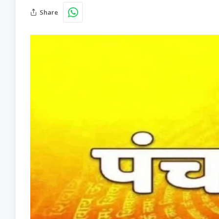
Share