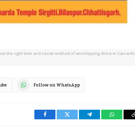
ow the right time and secret method of worshipping Shiva in Sarvarth
ube
Follow on WhatsApp
Facebook
Twitter
Telegram
WhatsApp