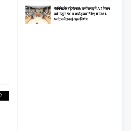
कैबिनेट के बड़े फैसले: छत्तीसगढ़ में AI मिशन
को मंजूरी, 500 करोड़ का निवेश; BEML
प्लांट समेत कई अहम निर्णय
Copy
Link