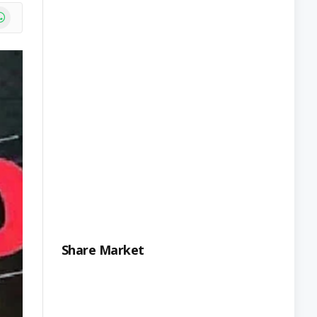
e
atsApp
Share Market