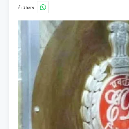
Share