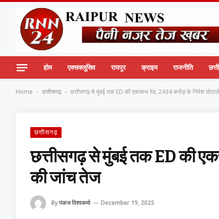
होम
एक्सक्लूसिव
रायपुर
क्राइम
राजनीति
छत्
Home
छत्तीसगढ़
छत्तीसगढ़ से मुंबई तक ED की एकसाथ रेड, 2434 करोड़ के निवेश घोटाले
-
-
छत्तीसगढ़
छत्तीसगढ़ से मुंबई तक ED की एक
की जांच तेज
By
पंकज विश्वकर्मा
December 19, 2025