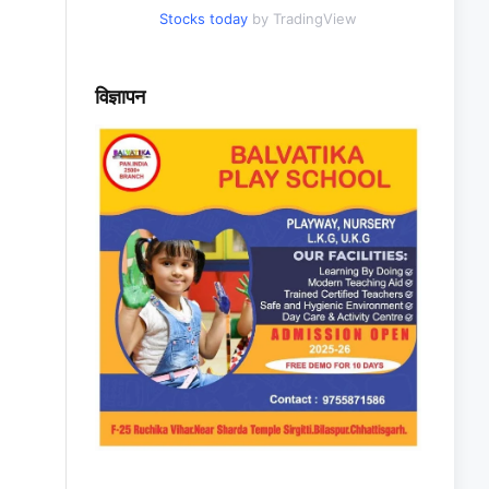
Stocks today
by TradingView
विज्ञापन