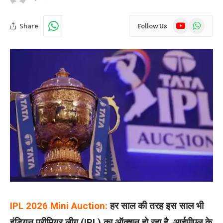
YouTube
WhatsAp
Share
Follow Us
IPL 2026 Mini Auction:
हर साल की तरह इस साल भी
इंडियन प्रीमियर लीग (IPL) का ऑक्शन हो रहा है. आईपीएल के