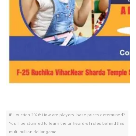
IPL Auction 2026: How are players' base prices determined?
You'll be stunned to learn the unheard-of rules behind this
multi-million dollar game.