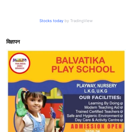
Stocks today
by TradingView
विज्ञापन