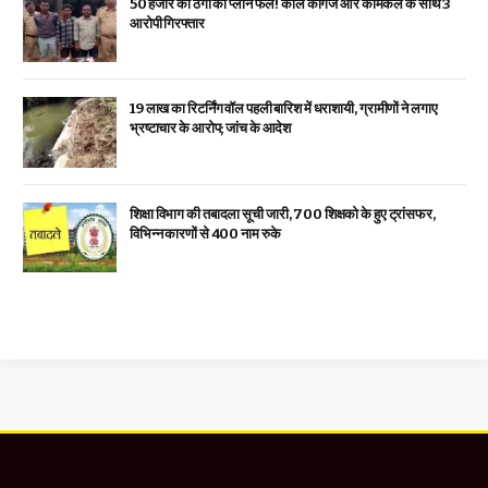
₹50 हजार की ठगी का प्लान फेल! काले कागज और केमिकल के साथ 3
आरोपी गिरफ्तार
19 लाख का रिटर्निंग वॉल पहली बारिश में धराशायी, ग्रामीणों ने लगाए
भ्रष्टाचार के आरोप; जांच के आदेश
शिक्षा विभाग की तबादला सूची जारी, 700 शिक्षको के हुए ट्रांसफर,
विभिन्न कारणों से 400 नाम रुके