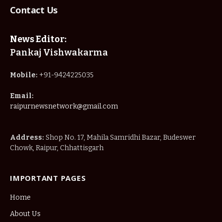
Contact Us
News Editor:
Pankaj Vishwakarma
Mobile:
+91-9424225035
Email:
raipurnewsnetwork@gmail.com
Address:
Shop No. 17, Mahila Samridhi Bazar, Budeswer
Chowk, Raipur, Chhattisgarh
IMPORTANT PAGES
Home
About Us