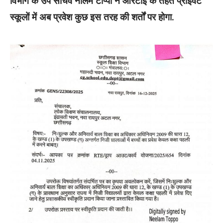
विभाग के उप सचिव नीलम टोप्पो ने आरटीई के तहत प्राइवेट
स्कूलों में अब प्रवेश कुछ इस तरह की शर्तों पर होगा.