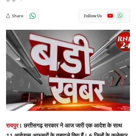
YouTube
WhatsAp
Share
Follow Us
रायपुर
। छत्तीसगढ़ सरकार ने आज जारी एक आदेश के साथ
11 आईएएस अफसरों के तबादले किए हैं। 6 जिलों के कलेक्टर