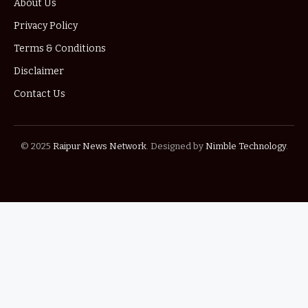
About Us
Privacy Policy
Terms & Conditions
Disclaimer
Contact Us
© 2025
Raipur News Network
. Designed by
Nimble Technology
.