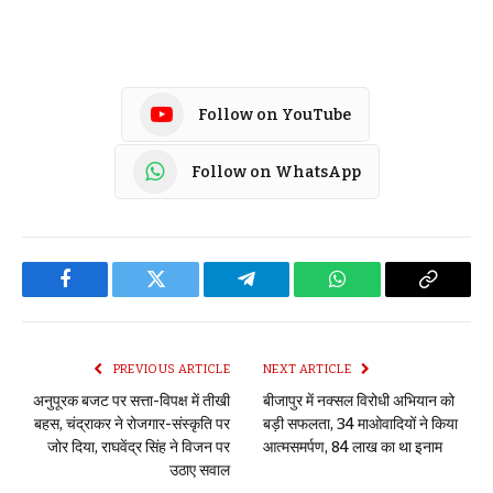
Follow on YouTube
Follow on WhatsApp
Facebook
Twitter
Telegram
WhatsApp
Copy
Link
PREVIOUS ARTICLE
NEXT ARTICLE
अनुपूरक बजट पर सत्ता-विपक्ष में तीखी
बीजापुर में नक्सल विरोधी अभियान को
बहस, चंद्राकर ने रोजगार-संस्कृति पर
बड़ी सफलता, 34 माओवादियों ने किया
जोर दिया, राघवेंद्र सिंह ने विजन पर
आत्मसमर्पण, 84 लाख का था इनाम
उठाए सवाल