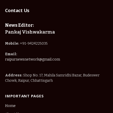
Contact Us
News Editor:
Pankaj Vishwakarma
Mobile:
+91-9424225035
Email:
raipurnewsnetwork@gmail.com
Address:
Shop No. 17, Mahila Samridhi Bazar, Budeswer
Chowk, Raipur, Chhattisgarh
IMPORTANT PAGES
Home