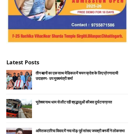
Latest Posts
तीन बहनों का एक साथ मेडिकल में चयन प्रदेश के लिए प्रेरणादायी
उदाहरण- उप मुख्यमंत्री शर्मा
भूतेश्वरनाथ धाम से लौट रही श्रद्धालुओं की बस दुर्घटनाग्रस्त
अमित कटारिया विवाद में नया मोड़: पूर्व सांसद जयश्री बनर्जी ने लोकसभा