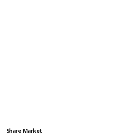
Share Market