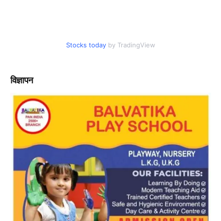
Stocks today
by TradingView
विज्ञापन