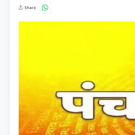
Share