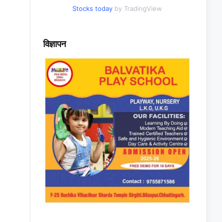
Stocks today
by TradingView
विज्ञापन