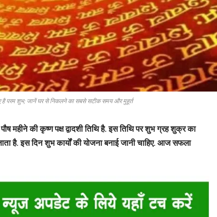
ए है परम शुभ; जानें घर से निकलने का सबसे सटीक समय और मुहूर्त
ष महीने की कृष्ण पक्ष द्वादशी तिथि है. इस तिथि पर शुभ ग्रह शुक्र का
 जाता है. इस दिन शुभ कार्यों की योजना बनाई जानी चाहिए. आज सफला