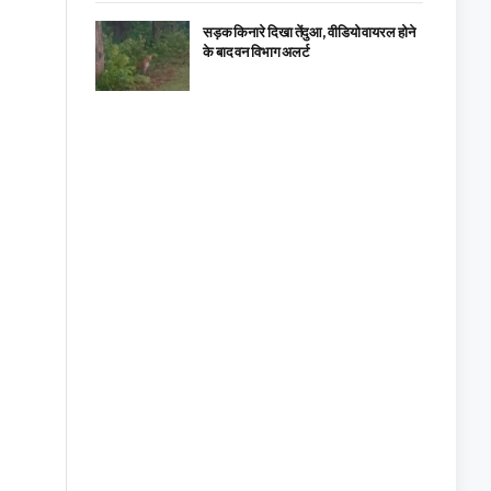
सड़क किनारे दिखा तेंदुआ, वीडियो वायरल होने
के बाद वन विभाग अलर्ट