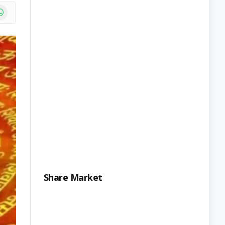
e
atsApp
Share Market