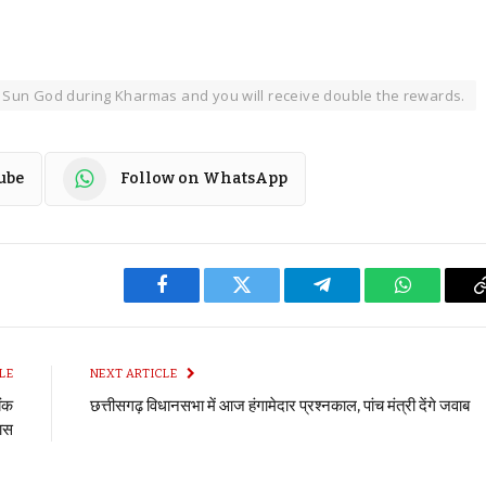
 Sun God during Kharmas and you will receive double the rewards.
ube
Follow on WhatsApp
Facebook
Twitter
Telegram
WhatsApp
LE
NEXT ARTICLE
ैंक
छत्तीसगढ़ विधानसभा में आज हंगामेदार प्रश्नकाल, पांच मंत्री देंगे जवाब
खास