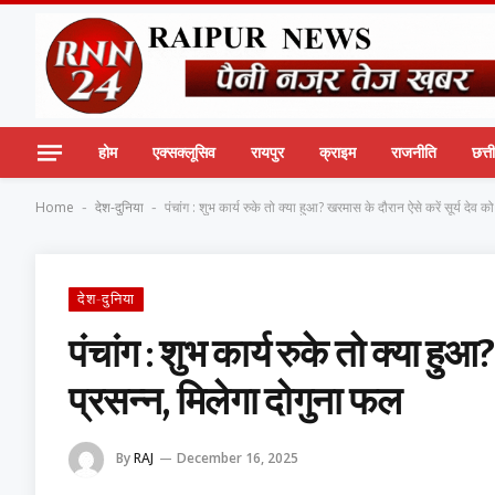
होम
एक्सक्लूसिव
रायपुर
क्राइम
राजनीति
छत्
Home
देश-दुनिया
पंचांग : शुभ कार्य रुके तो क्या हुआ? खरमास के दौरान ऐसे करें सूर्य देव क
-
-
देश-दुनिया
पंचांग : शुभ कार्य रुके तो क्या हुआ
प्रसन्न, मिलेगा दोगुना फल
By
RAJ
December 16, 2025