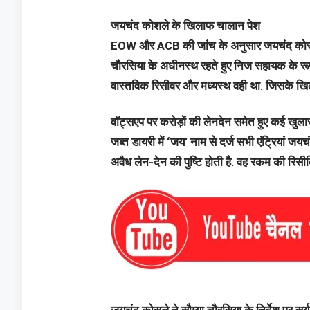
जयचंद कोशले के खिलाफ चालान पेश
EOW और ACB की जांच के अनुसार जयचंद कोसले उर्फ
चौरसिया के अधीनस्थ रहते हुए निज सहायक के रूप 
वास्तविक रिसीवर और मध्यस्थ वही था. जिसके खि
वॉट्सएप पर करोड़ों की लेनदेन समेत हुए कई खुला
जब्त डायरी में ‘जय’ नाम से दर्ज सभी एंट्रियां ज
अवैध लेन-देन की पुष्टि होती है. वह रकम की रिसीव