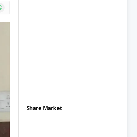
e
atsApp
Share Market