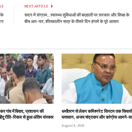
LE
NEXT ARTICLE
पके
सदन में संग्राम…स्वास्थ्य सुविधाओं की बदहाली पर सरकार और विपक्ष के
ुरन
बीच आर-पार, शीतकालीन सत्र के तीसरे दिन हंगामे के पूरे आसार
र गांव में विवाद, प्रशासन की
धर्मांतरण से लेकर कमिश्नरेट सिस्टम तक सियास
ंदू रीति-रिवाज से हुआ अंतिम संस्कार
घमासान, अजय चंद्राकर और कांग्रेस आमने-स
August 8, 2026