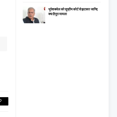
भूपेश बघेल को सुप्रीम कोर्ट से झटका! जानिए
क्या है पूरा मामला
Copy
Link