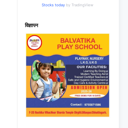
Stocks today
by TradingView
विज्ञापन