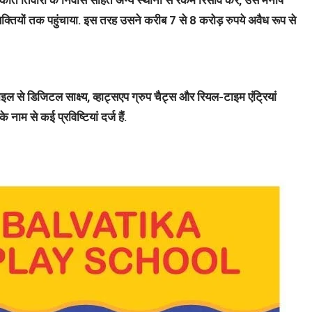
र्यकांत तिवारी के निवास सहित अन्य स्थानों से रकम रिसीव कर, उसे मनीष
यक्तियों तक पहुंचाया. इस तरह उसने करीब 7 से 8 करोड़ रुपये अवैध रूप से
बाइल से डिजिटल साक्ष्य, व्हाट्सएप ग्रुप चैट्स और रियल-टाइम एंट्रियां
नाम से कई प्रविष्टियां दर्ज हैं.