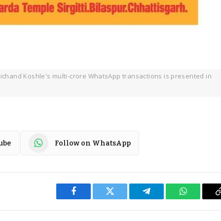
aichand Koshle's multi-crore WhatsApp transactions is presented in
ube
Follow on WhatsApp
Facebook
Twitter
Telegram
WhatsApp