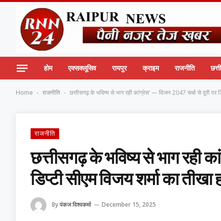
होम
एक्सक्लूसिव
रायपुर
क्राइम
राजनीति
छत्
Home
राजनीति
छत्तीसगढ़ के भविष्य से भाग रही कांग्रेस’ — विजन 2047 चर्चा से दूरी पर
-
-
राजनीति
छत्तीसगढ़ के भविष्य से भाग रही क
डिप्टी सीएम विजय शर्मा का तीखा
By
पंकज विश्वकर्मा
December 15, 2025