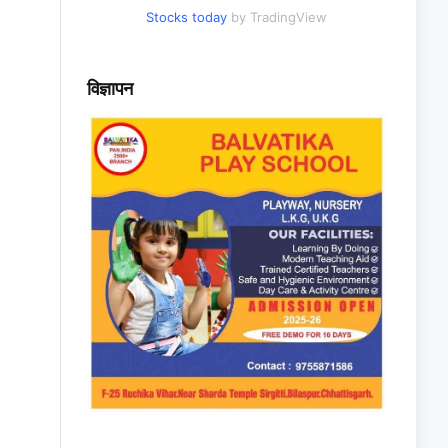
Stocks today
by TradingView
विज्ञापन