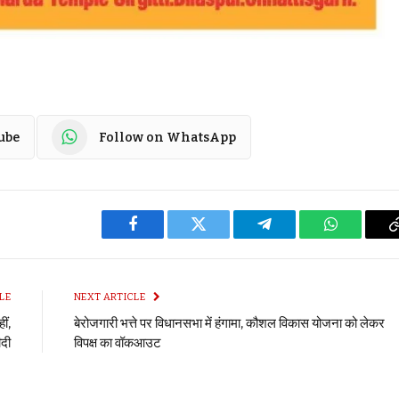
ube
Follow on WhatsApp
Facebook
Twitter
Telegram
WhatsApp
LE
NEXT ARTICLE
ीं,
बेरोजगारी भत्ते पर विधानसभा में हंगामा, कौशल विकास योजना को लेकर
दी
विपक्ष का वॉकआउट