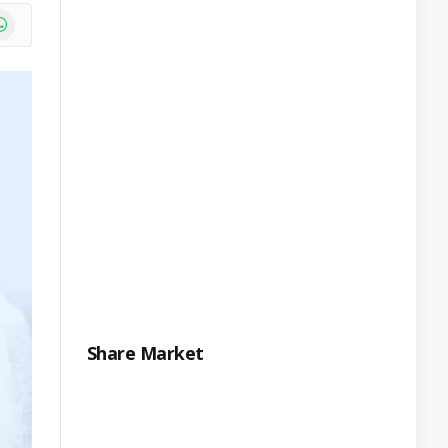
e
atsApp
Share Market