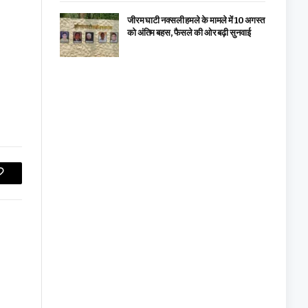
जीरम घाटी नक्सली हमले के मामले में 10 अगस्त
को अंतिम बहस, फैसले की ओर बढ़ी सुनवाई
Copy
Link