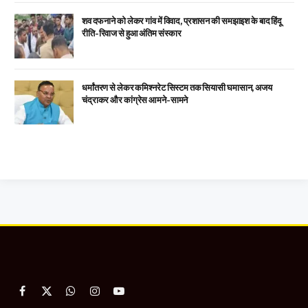
शव दफनाने को लेकर गांव में विवाद, प्रशासन की समझाइश के बाद हिंदू
रीति-रिवाज से हुआ अंतिम संस्कार
धर्मांतरण से लेकर कमिश्नरेट सिस्टम तक सियासी घमासान, अजय
चंद्राकर और कांग्रेस आमने-सामने
Facebook
X
WhatsApp
Instagram
YouTube