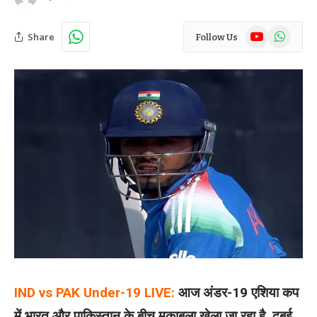
YouTube
WhatsAp
Share
Follow Us
IND vs PAK Under-19 LIVE:
आज अंडर-19 एशिया कप
में भारत और पाकिस्तान के बीच मुकाबला खेला जा रहा है. दुबई