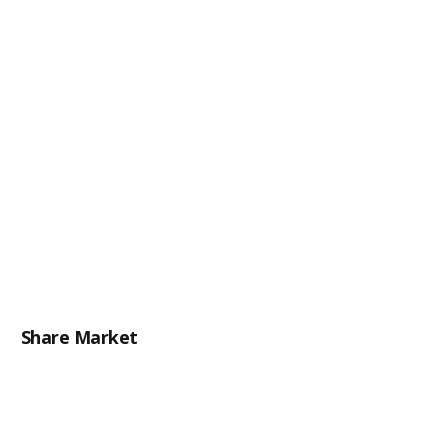
Share Market