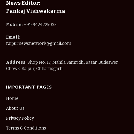
News Editor:
Pankaj Vishwakarma
Mobile:
+91-9424225035
Email:
raipurnewsnetwork@gmail.com
Address:
Shop No. 17, Mahila Samridhi Bazar, Budeswer
Chowk, Raipur, Chhattisgarh
IMPORTANT PAGES
Home
About Us
Privacy Policy
Terms & Conditions