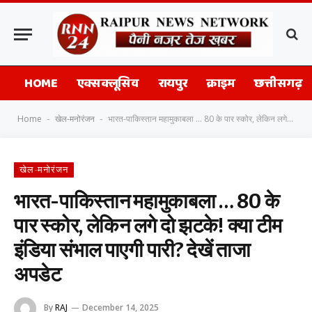
HOME
एक्सक्लूसिव
रायपुर
क्राइम
छत्तीसगढ़
Home
खेल-मनोरंजन
भारत-पाकिस्तान महामुकाबला … 80 के पार स्कोर, लेकिन लगे दो झटके! क्या टीम इंडिया संभाल पाएगी पारी? देखें ताजा अपडेट
-
-
खेल-मनोरंजन
भारत-पाकिस्तान महामुकाबला … 80 के
पार स्कोर, लेकिन लगे दो झटके! क्या टीम
इंडिया संभाल पाएगी पारी? देखें ताजा
अपडेट
By
RAJ
December 14, 2025