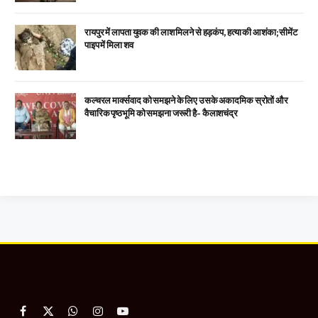
रायपुर में लापता युवक की लाश मिलने से हड़कंप, हत्या की आशंका; सीमेंट
पाइप में मिला शव
कल्चरल मार्क्सवाद को समझने के लिए उसके अकादमिक स्रोतों और
वैचारिक पृष्ठभूमि को समझना जरूरी है- कैलाशचंद्र
Facebook
X
WhatsApp
Instagram
YouTube