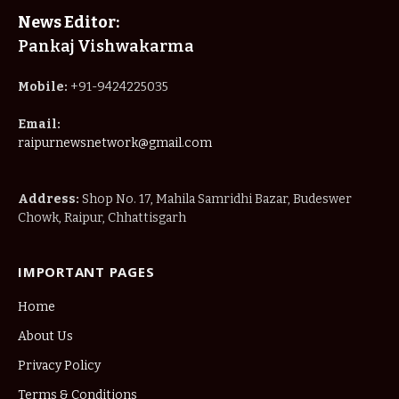
News Editor:
Pankaj Vishwakarma
Mobile:
+91-9424225035
Email:
raipurnewsnetwork@gmail.com
Address:
Shop No. 17, Mahila Samridhi Bazar, Budeswer
Chowk, Raipur, Chhattisgarh
IMPORTANT PAGES
Home
About Us
Privacy Policy
Terms & Conditions