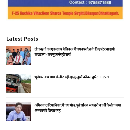
Latest Posts
तीन बहनों का एक साथ मेडिकल में चयन प्रदेश के लिए प्रेरणादायी
उदाहरण- उप मुख्यमंत्री शर्मा
भूतेश्वरनाथ धाम से लौट रही श्रद्धालुओं की बस दुर्घटनाग्रस्त
अमित कटारिया विवाद में नया मोड़: पूर्व सांसद जयश्री बनर्जी ने लोकसभा
अध्यक्ष को लिखा पत्र