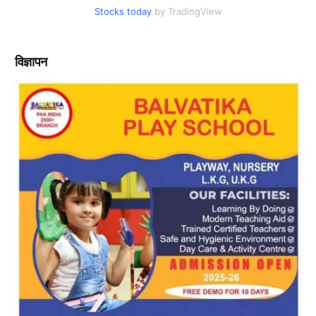
Stocks today
by TradingView
विज्ञापन