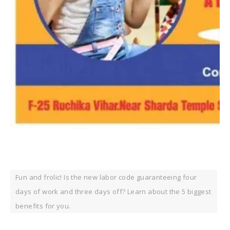
Fun and frolic! Is the new labor code guaranteeing four
days of work and three days off? Learn about the 5 biggest
benefits for you.