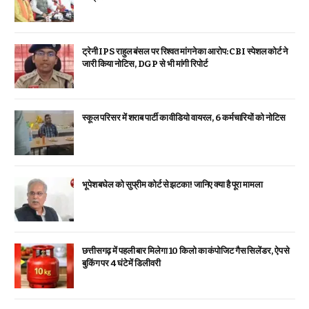
ट्रेनी IPS राहुल बंसल पर रिश्वत मांगने का आरोप: CBI स्पेशल कोर्ट ने
जारी किया नोटिस, DGP से भी मांगी रिपोर्ट
स्कूल परिसर में शराब पार्टी का वीडियो वायरल, 6 कर्मचारियों को नोटिस
भूपेश बघेल को सुप्रीम कोर्ट से झटका! जानिए क्या है पूरा मामला
छत्तीसगढ़ में पहली बार मिलेगा 10 किलो का कंपोजिट गैस सिलेंडर, ऐप से
बुकिंग पर 4 घंटे में डिलीवरी