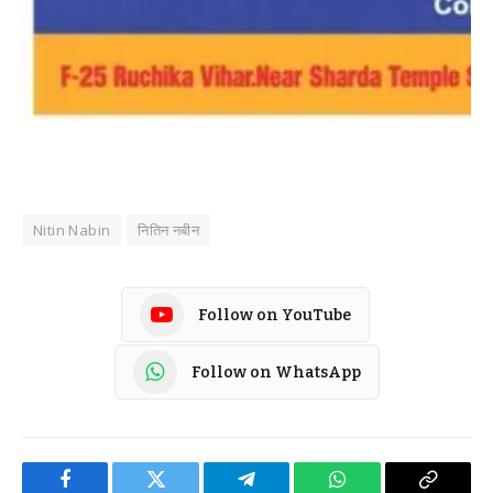
Nitin Nabin
नितिन नबीन
Follow on YouTube
Follow on WhatsApp