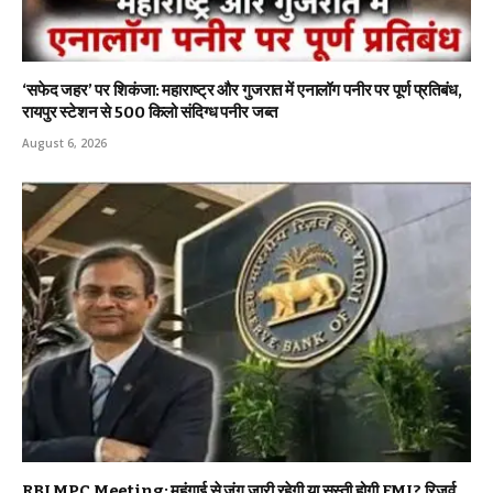
‘सफेद जहर’ पर शिकंजा: महाराष्ट्र और गुजरात में एनालॉग पनीर पर पूर्ण प्रतिबंध,
रायपुर स्टेशन से 500 किलो संदिग्ध पनीर जब्त
August 6, 2026
RBI MPC Meeting: महंगाई से जंग जारी रहेगी या सस्ती होगी EMI? रिजर्व