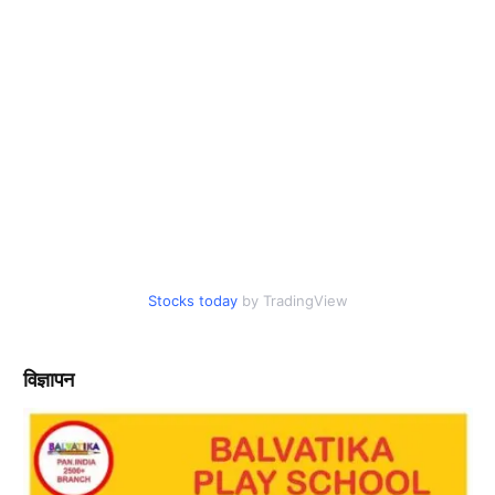
Stocks today
by TradingView
विज्ञापन