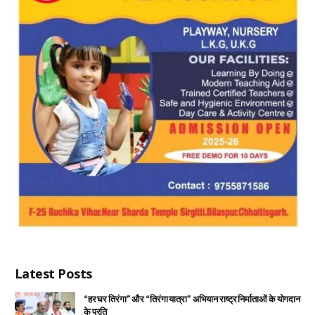
Latest Posts
“हर घर तिरंगा” और “तिरंगा यात्रा” अभियान राष्ट्र निर्माताओं के योगदान
के प्रति