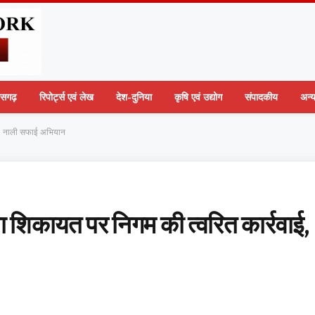
तीसगढ़
रिपोर्ट्स एवं लेख
देश-दुनिया
कृषि एवं उद्योग
संपादकीय
अन्
वाई, नाली सफाई अभियान
ता शिकायत पर निगम की त्वरित कार्रवाई,