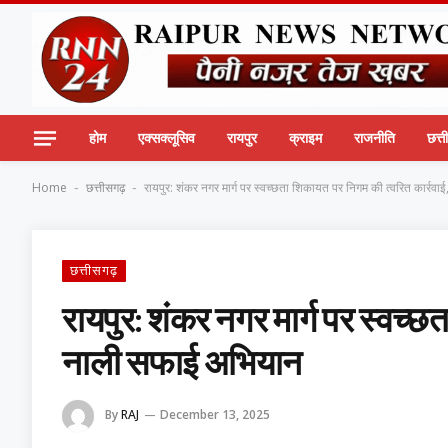
होम
एक्सक्लूसिव
रायपुर
क्राइम
राजनीति
छत्
Home
छत्तीसगढ़
रायपुर: शंकर नगर मार्ग पर स्वच्छता शिकायत पर निगम की त्वरित कार्र
-
-
छत्तीसगढ़
रायपुर: शंकर नगर मार्ग पर स्वच्छ
नाली सफाई अभियान
By
RAJ
December 13, 2025