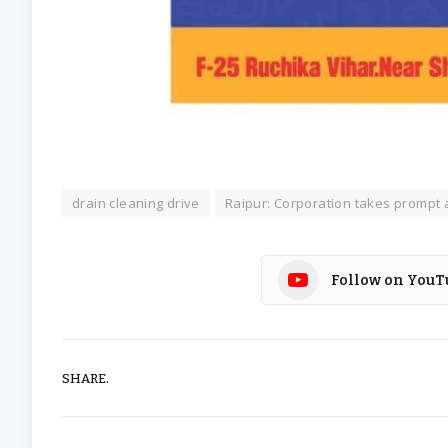
drain cleaning drive
Raipur: Corporation takes prompt 
Follow on YouT
SHARE.