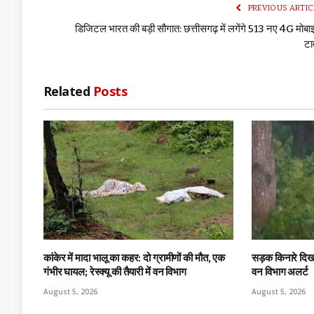
PREVIOUS ARTIC
डिजिटल भारत की बड़ी सौगात: छत्तीसगढ़ में लगेंगे 513 नए 4G मोब
टा
Related
Posts
कांकेर में मादा भालू का कहर: दो ग्रामीणों की मौत, एक
सड़क किनारे दिखा
गंभीर घायल; रेस्क्यू की तैयारी में वन विभाग
वन विभाग अलर्ट
August 5, 2026
August 5, 2026