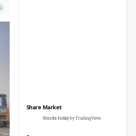
e
atsApp
Share Market
Stocks today
by TradingView