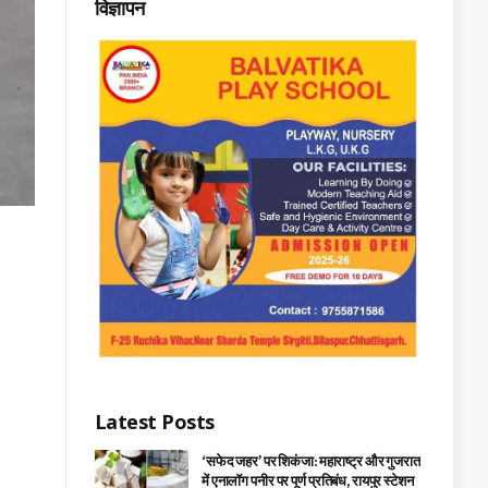
विज्ञापन
Latest Posts
‘सफेद जहर’ पर शिकंजा: महाराष्ट्र और गुजरात
में एनालॉग पनीर पर पूर्ण प्रतिबंध, रायपुर स्टेशन