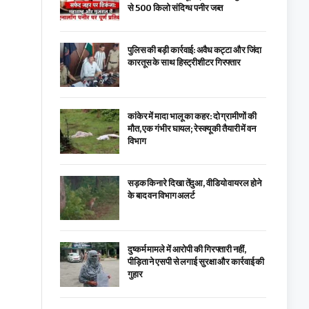
से 500 किलो संदिग्ध पनीर जब्त
पुलिस की बड़ी कार्रवाई: अवैध कट्टा और जिंदा
कारतूस के साथ हिस्ट्रीशीटर गिरफ्तार
कांकेर में मादा भालू का कहर: दो ग्रामीणों की
मौत, एक गंभीर घायल; रेस्क्यू की तैयारी में वन
विभाग
सड़क किनारे दिखा तेंदुआ, वीडियो वायरल होने
के बाद वन विभाग अलर्ट
दुष्कर्म मामले में आरोपी की गिरफ्तारी नहीं,
पीड़िता ने एसपी से लगाई सुरक्षा और कार्रवाई की
गुहार