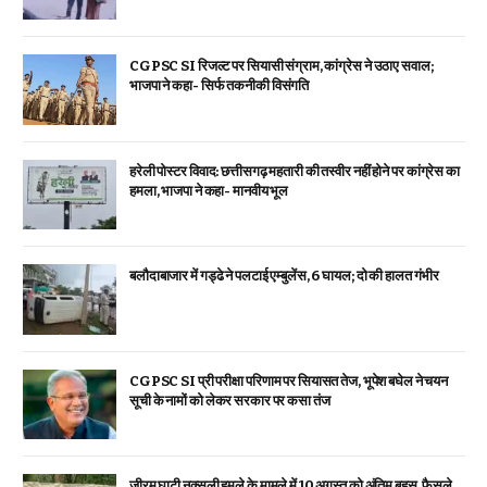
CGPSC SI रिजल्ट पर सियासी संग्राम, कांग्रेस ने उठाए सवाल;
भाजपा ने कहा- सिर्फ तकनीकी विसंगति
हरेली पोस्टर विवाद: छत्तीसगढ़ महतारी की तस्वीर नहीं होने पर कांग्रेस का
हमला, भाजपा ने कहा- मानवीय भूल
बलौदाबाजार में गड्ढे ने पलटाई एम्बुलेंस, 6 घायल; दो की हालत गंभीर
CGPSC SI प्री परीक्षा परिणाम पर सियासत तेज, भूपेश बघेल ने चयन
सूची के नामों को लेकर सरकार पर कसा तंज
जीरम घाटी नक्सली हमले के मामले में 10 अगस्त को अंतिम बहस, फैसले