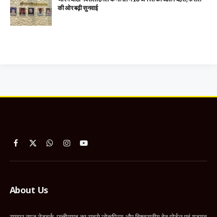
की ओर बढ़ी सुनवाई
Facebook
X
WhatsApp
Instagram
YouTube
(Twitter)
About Us