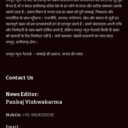
रायपुर न्यूज नेटवर्क, छत्तीसगढ़ का सबसे लोकप्रिय और विश्वसनीय वेब पोर्टल एवं यूट्यूब
चैनल है,जो न केवल छत्तीसगढ़ बल्कि देश के हर कोने से ताजा और सटीक समाचार आपके
सामने लाता है। हमारा मिशन है जनता तक हर खबर को पूरी सच्चाई, निष्पक्षता और
पारदर्शिता के साथ पहुँचाना। राजनीति, अपराध, मनोरंजन, खेल और समाज से जुड़ी हर
महत्वपूर्ण खबर को हम प्रभावशाली ढंग से प्रस्तुत करते हैं। हमारे संवाददाता अपनी रुचि
और जिम्मेदारी के साथ खबरें प्रेषित करते हैं, लेकिन रायपुर न्यूज नेटवर्क किसी भी खबर
की सामग्री के लिए जिम्मेदार नहीं है। सभी समाचार-संबंधी प्रकरणों का न्याय क्षेत्र
रायपुर, छत्तीसगढ़ होगा।
रायपुर न्यूज नेटवर्क – सच्चाई की आवाज, जनता की पसंद!
Contact Us
News Editor:
Pankaj Vishwakarma
Mobile:
+91-9424225035
Email: