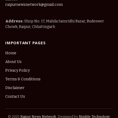
raipurnewsnetwork@gmail.com
Address:
Shop No. 17, Mahila Samridhi Bazar, Budeswer
Chowk, Raipur, Chhattisgarh
IMPORTANT PAGES
Home
About Us
Privacy Policy
Terms & Conditions
Disclaimer
Contact Us
© 2025
Raipur News Network
. Designed by
Nimble Technology
.