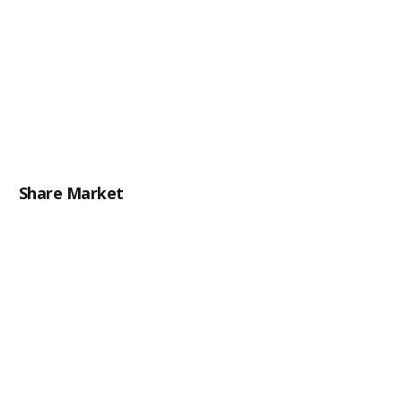
Share Market