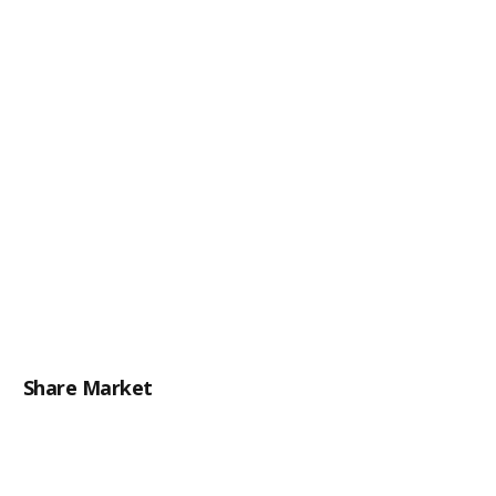
Share Market