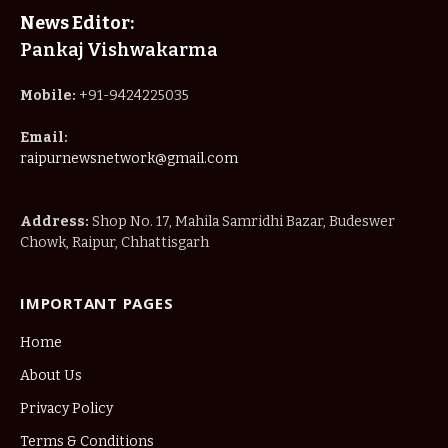
News Editor:
Pankaj Vishwakarma
Mobile:
+91-9424225035
Email:
raipurnewsnetwork@gmail.com
Address:
Shop No. 17, Mahila Samridhi Bazar, Budeswer
Chowk, Raipur, Chhattisgarh
IMPORTANT PAGES
Home
About Us
Privacy Policy
Terms & Conditions