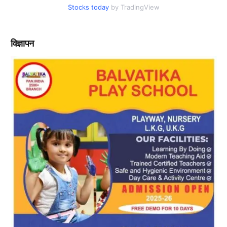
Stocks today
by TradingView
विज्ञापन