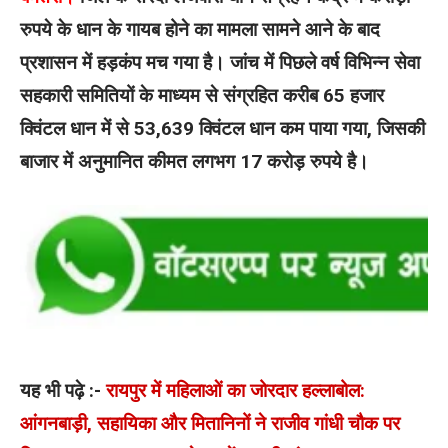
रुपये के धान के गायब होने का मामला सामने आने के बाद
प्रशासन में हड़कंप मच गया है। जांच में पिछले वर्ष विभिन्न सेवा
सहकारी समितियों के माध्यम से संग्रहित करीब 65 हजार
क्विंटल धान में से 53,639 क्विंटल धान कम पाया गया, जिसकी
बाजार में अनुमानित कीमत लगभग 17 करोड़ रुपये है।
यह भी पढ़े :-
रायपुर में महिलाओं का जोरदार हल्लाबोल:
आंगनबाड़ी, सहायिका और मितानिनों ने राजीव गांधी चौक पर