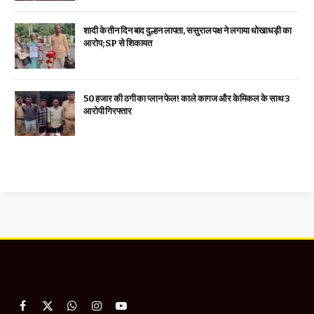
शादी के तीन दिन बाद दुल्हन लापता, ससुराल पक्ष ने लगाया धोखाधड़ी का
आरोप; SP से शिकायत
₹50 हजार की ठगी का प्लान फेल! काले कागज और केमिकल के साथ 3
आरोपी गिरफ्तार
Facebook
X
WhatsApp
Instagram
YouTube