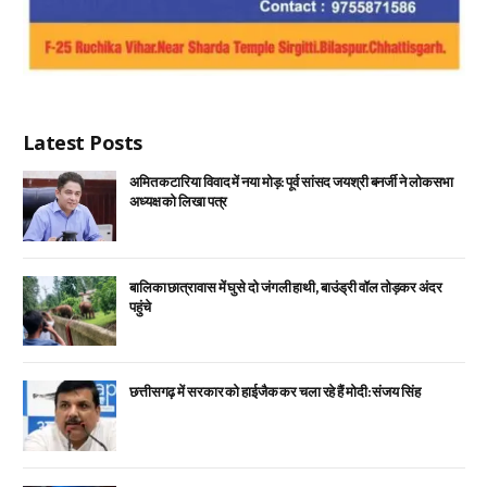
Latest Posts
अमित कटारिया विवाद में नया मोड़: पूर्व सांसद जयश्री बनर्जी ने लोकसभा
अध्यक्ष को लिखा पत्र
बालिका छात्रावास में घुसे दो जंगली हाथी, बाउंड्री वॉल तोड़कर अंदर
पहुंचे
छत्तीसगढ़ में सरकार को हाईजैक कर चला रहे हैं मोदी: संजय सिंह