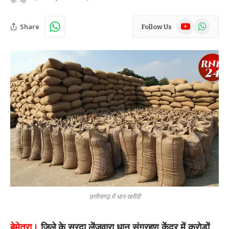
YouTube
WhatsAp
Share
Follow Us
छत्तीसगढ़ में धान खरीदी
बेमेतरा।
जिले के सरदा लेंजवारा धान संग्रहण केंद्र में करोड़ों