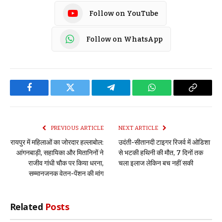
Follow on YouTube
Follow on WhatsApp
Facebook
Twitter
Telegram
WhatsApp
Copy
Link
PREVIOUS ARTICLE
NEXT ARTICLE
रायपुर में महिलाओं का जोरदार हल्लाबोल:
उदंती-सीतानदी टाइगर रिजर्व में ओडिशा
आंगनबाड़ी, सहायिका और मितानिनों ने
से भटकी हथिनी की मौत, 7 दिनों तक
राजीव गांधी चौक पर किया धरना,
चला इलाज लेकिन बच नहीं सकी
सम्मानजनक वेतन-पेंशन की मांग
Related
Posts