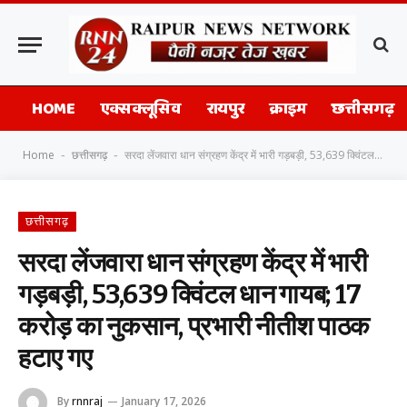
HOME
एक्सक्लूसिव
रायपुर
क्राइम
छत्तीसगढ़
Home
छत्तीसगढ़
सरदा लेंजवारा धान संग्रहण केंद्र में भारी गड़बड़ी, 53,639 क्विंटल धान गायब; 17 करोड़ का नुकसान, प्रभारी नीतीश पाठक हटाए गए
-
-
छत्तीसगढ़
सरदा लेंजवारा धान संग्रहण केंद्र में भारी
गड़बड़ी, 53,639 क्विंटल धान गायब; 17
करोड़ का नुकसान, प्रभारी नीतीश पाठक
हटाए गए
By
rnnraj
January 17, 2026