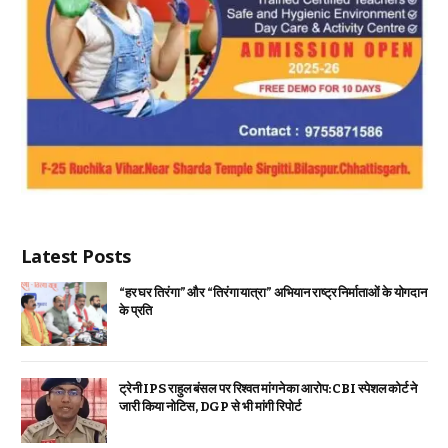
Latest Posts
“हर घर तिरंगा” और “तिरंगा यात्रा” अभियान राष्ट्र निर्माताओं के योगदान
के प्रति
ट्रेनी IPS राहुल बंसल पर रिश्वत मांगने का आरोप: CBI स्पेशल कोर्ट ने
जारी किया नोटिस, DGP से भी मांगी रिपोर्ट