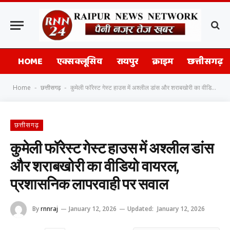
HOME
एक्सक्लूसिव
रायपुर
क्राइम
छत्तीसगढ़
Home
छत्तीसगढ़
कुमेली फॉरेस्ट गेस्ट हाउस में अश्लील डांस और शराबखोरी का वीडियो वायरल, प्रशासनिक लापरवाही पर सवाल
-
-
छत्तीसगढ़
कुमेली फॉरेस्ट गेस्ट हाउस में अश्लील डांस
और शराबखोरी का वीडियो वायरल,
प्रशासनिक लापरवाही पर सवाल
By
rnnraj
January 12, 2026
Updated:
January 12, 2026