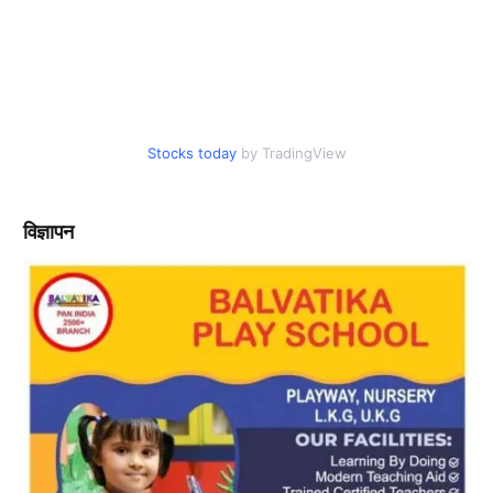
Stocks today
by TradingView
विज्ञापन