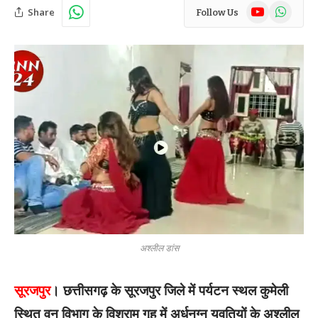
YouTube
WhatsAp
Share
Follow Us
अश्लील डांस
सूरजपुर
। छत्तीसगढ़ के सूरजपुर जिले में पर्यटन स्थल कुमेली
स्थित वन विभाग के विश्राम गृह में अर्धनग्न युवतियों के अश्लील