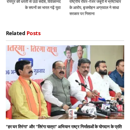
रायपुर की धरती से उठा संदेश, विवेकानंद
राष्ट्रीय रोवर-रेंजर जंबूरी में भ्रष्टाचार
के सपनों का भारत गढ़ें युवा
के आरोप, बृजमोहन अग्रवाल ने साधा
सरकार पर निशाना
Related
Posts
“हर घर तिरंगा” और “तिरंगा यात्रा” अभियान राष्ट्र निर्माताओं के योगदान के प्रति